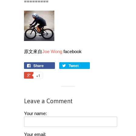
=========
原文來自
Joe Wong
facebook
Share
Tweet
+1
Leave a Comment
Your name:
Your email: