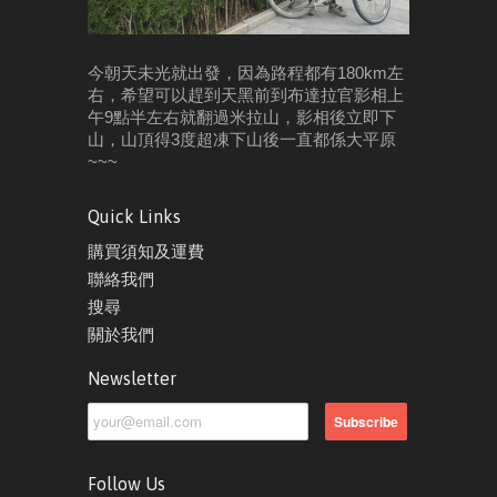
今朝天未光就出發，因為路程都有180km左
右，希望可以趕到天黑前到布達拉官影相
上
午9點半左右就翻過米拉山，影相後立即下
山，山頂得3度超凍
下山後一直都係大平原
~~~
Quick Links
購買須知及運費
聯絡我們
搜尋
關於我們
Newsletter
Follow Us