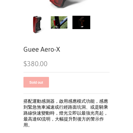
Guee Aero-X
$380.00
搭配運動感測器，啟用感應模式功能，感應
到緊急煞車減速或行經路面坑洞、或是騎乘
路線快速變動時，燈光立即以最強光亮起，
最高達60流明，大幅提升對後方的警示作
用。