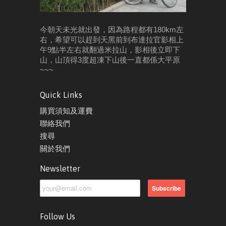
今朝天未光就出發，因為路程都有180km左
右，希望可以趕到天黑前到布達拉官影相
上
午9點半左右就翻過米拉山，影相後立即下
山，山頂得3度超凍
下山後一直都係大平原
~~~
Quick Links
購買須知及運費
聯絡我們
搜尋
關於我們
Newsletter
Follow Us