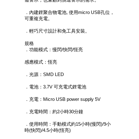
．內建鋰聚合物電池, 使用micro USB孔位，
可重複充電。
．輕巧尺寸設計和免工具安裝。
規格
．功能模式：慢閃/快閃/恆亮
感應模式：恆亮
．光源：SMD LED
．電池：3.7V 可充電式鋰電池
．充電：Micro USB power supply 5V
．充電時間：約2小時30分鐘
．使用時間：手動模式約15小時(慢閃)/9小
時(快閃)/4.5小時(恆亮)