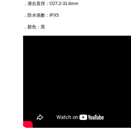
．適合直徑：O27.2-31.6mm
．防水係數：IPX5
．顏色：黑