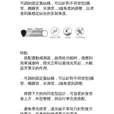
可調的固定翼結構，可以針對不同管型(圓
管、橢圓管、水滴管…)做角度的調整，以求
達到最穩定結合的安裝角度。
特點
．搭配運動感測器，啟用此功能時，感應到
煞車減速時，燈光立即以最強光亮起，大幅
提升警示的作用。
．可調的固定翼結構，可以針對不同管型(圓
管、橢圓管、水滴管…)做角度的調整。
．燈體下方的內凹造型設計，可放置於座管
束上方，外型整體，與自行車完美搭配。
．廣角導光燈罩，讓光線不單但只針對後方
做警示，也兼顧到側邊警示的需求。